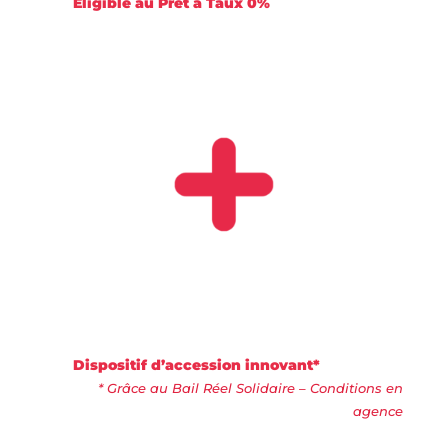
Éligible au Prêt à Taux 0%
Dispositif d’accession innovant*
* Grâce au Bail Réel Solidaire – Conditions en
agence