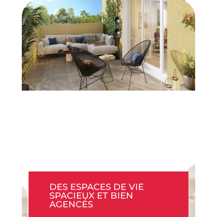
DES ESPACES DE VIE
SPACIEUX ET BIEN
AGENCÉS