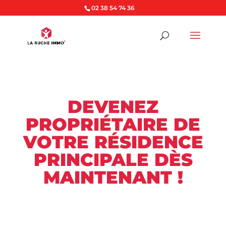
02 38 54 74 36
DEVENEZ
PROPRIÉTAIRE DE
VOTRE RÉSIDENCE
PRINCIPALE DÈS
MAINTENANT !