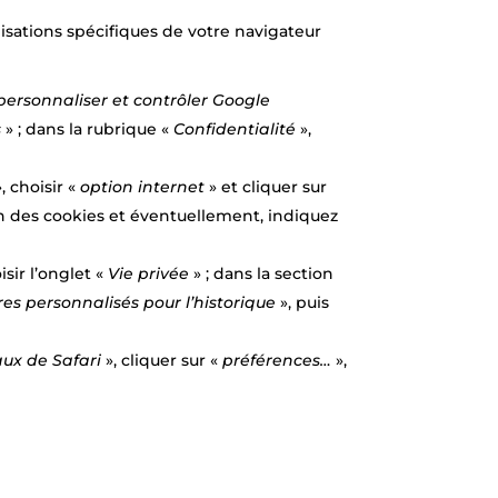
nisations spécifiques de votre navigateur
personnaliser et contrôler Google
s
» ; dans la rubrique «
Confidentialité
»,
», choisir «
option internet
» et cliquer sur
on des cookies et éventuellement, indiquez
isir l’onglet «
Vie privée
» ; dans la section
res personnalisés pour l’historique
», puis
ux de Safari
», cliquer sur «
préférences…
»,