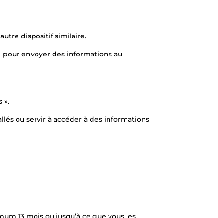
utre dispositif similaire.
lisé pour envoyer des informations au
 ».
allés ou servir à accéder à des informations
mum 13 mois ou jusqu’à ce que vous les