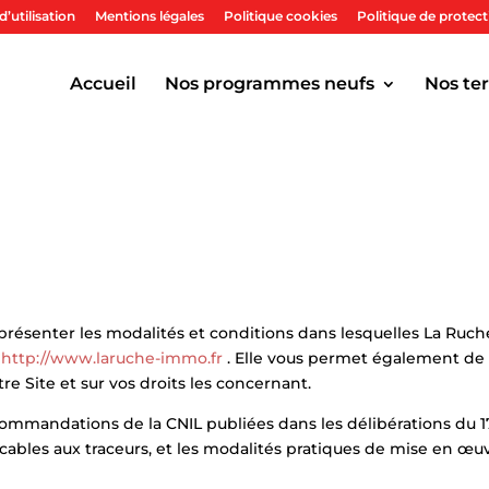
’utilisation
Mentions légales
Politique cookies
Politique de protec
Accueil
Nos programmes neufs
Nos ter
 présenter les modalités et conditions dans lesquelles La Ruc
e
http://www.laruche-immo.fr
. Elle vous permet également de c
re Site et sur vos droits les concernant.
commandations de la CNIL publiées dans les délibérations du
cables aux traceurs, et les modalités pratiques de mise en œuv