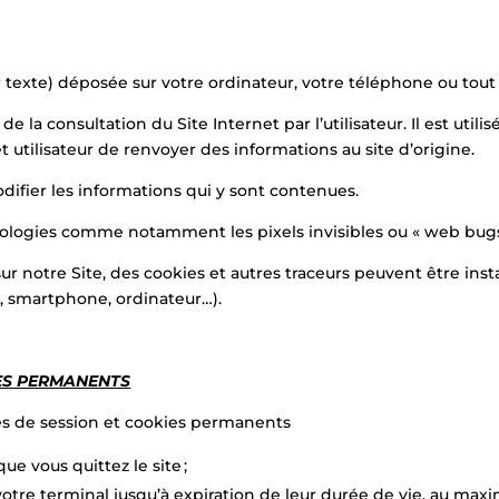
 texte) déposée sur votre ordinateur, votre téléphone ou tout a
 de la consultation du Site Internet par l’utilisateur. Il est uti
et utilisateur de renvoyer des informations au site d’origine.
difier les informations qui y sont contenues.
ologies comme notamment les pixels invisibles ou « web bugs
ur notre Site, des cookies et autres traceurs peuvent être inst
, smartphone, ordinateur…).
IES PERMANENTS
kies de session et cookies permanents
ue vous quittez le site ;
re terminal jusqu’à expiration de leur durée de vie, au maxi