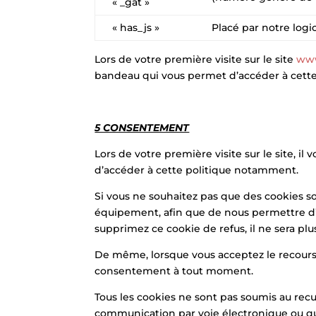
« _gat »
« has_js »
Placé par notre logic
Lors de votre première visite sur le site
www
bandeau qui vous permet d’accéder à cett
5 CONSENTEMENT
Lors de votre première visite sur le site, i
d’accéder à cette politique notamment.
Si vous ne souhaitez pas que des cookies so
équipement, afin que de nous permettre d’en
supprimez ce cookie de refus, il ne sera plu
De même, lorsque vous acceptez le recours a
consentement à tout moment.
Tous les cookies ne sont pas soumis au recu
communication par voie électronique ou qu