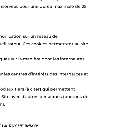
 conservées pour une durée maximale de 25
mmunication sur un réseau de
tilisateur. Ces cookies permettent au site
iques sur la manière dont les internautes
r les centres d’intérêts des internautes et
ciaux tiers (à citer) qui permettent
le Site avec d’autres personnes (boutons de
n).
E
LA RUCHE IMMO
‘