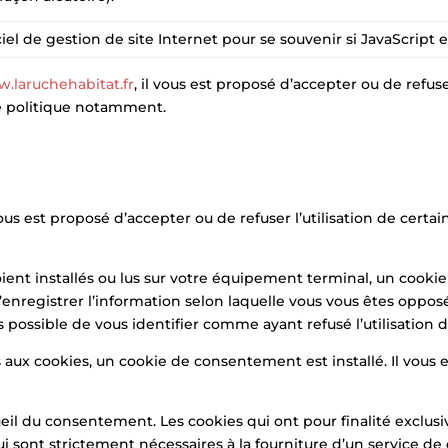
iel de gestion de site Internet pour se souvenir si JavaScript e
.laruchehabitat.fr
, il vous est proposé d’accepter ou de refuse
e politique notamment.
l vous est proposé d’accepter ou de refuser l’utilisation de cer
ient installés ou lus sur votre équipement terminal, un cookie
registrer l’information selon laquelle vous vous êtes opposé à
s possible de vous identifier comme ayant refusé l’utilisation 
ux cookies, un cookie de consentement est installé. Il vous es
eil du consentement. Les cookies qui ont pour finalité exclusiv
i sont strictement nécessaires à la fourniture d’un service 