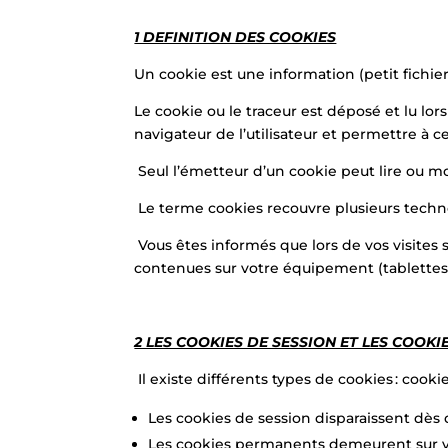
1 DEFINITION DES COOKIES
Un cookie est une information (petit fichier
Le cookie ou le traceur est déposé et lu lors
navigateur de l’utilisateur et permettre à c
Seul l’émetteur d’un cookie peut lire ou mo
Le terme cookies recouvre plusieurs techn
Vous êtes informés que lors de vos visites s
contenues sur votre équipement (tablettes
2 LES COOKIES DE SESSION ET LES COOK
Il existe différents types de cookies : coo
Les cookies de session disparaissent dès q
Les cookies permanents demeurent sur vot