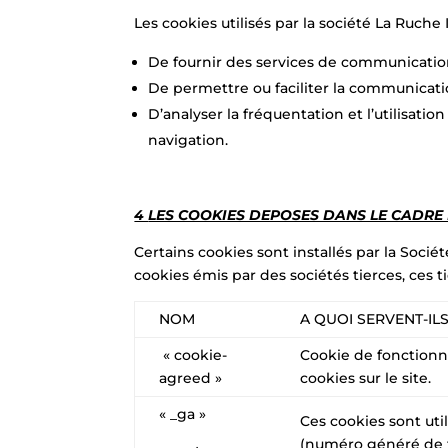
Les cookies utilisés par la société La Ruche 
De fournir des services de communicatio
De permettre ou faciliter la communicati
D’analyser la fréquentation et l’utilisatio
navigation.
4
LES COOKIES DEPOSES DANS LE CADRE D
Certains cookies sont installés par la Sociét
cookies émis par des sociétés tierces, ces t
NOM
A QUOI SERVENT-ILS
« cookie-
Cookie de fonctionne
agreed »
cookies sur le site.
« _ga »
Ces cookies sont util
(numéro généré de f