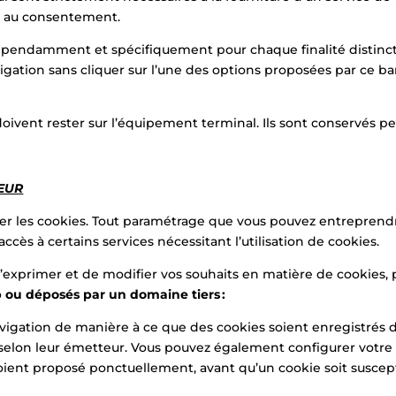
is au consentement.
épendamment et spécifiquement pour chaque finalité distincte
avigation sans cliquer sur l’une des options proposées par ce 
oivent rester sur l’équipement terminal. Ils sont conservés
TEUR
érer les cookies. Tout paramétrage que vous pouvez entreprend
accès à certains services nécessitant l’utilisation de cookies.
’exprimer et de modifier vos souhaits en matière de cookies, p
p ou déposés par un domaine tiers
:
vigation de manière à ce que des cookies soient enregistrés dan
t selon leur émetteur. Vous pouvez également configurer votre
soient proposé ponctuellement, avant qu’un cookie soit suscep