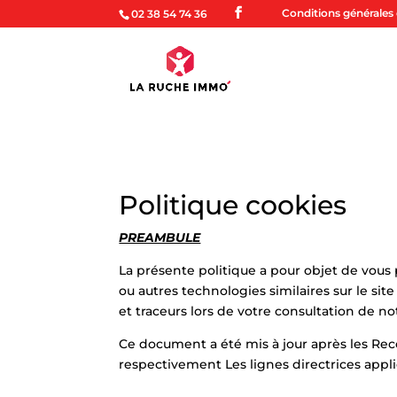
Conditions générales d
02 38 54 74 36
Politique cookies
PREAMBULE
La présente politique a pour objet de vous
ou autres technologies similaires sur le sit
et traceurs lors de votre consultation de not
Ce document a été mis à jour après les Re
respectivement Les lignes directrices appli