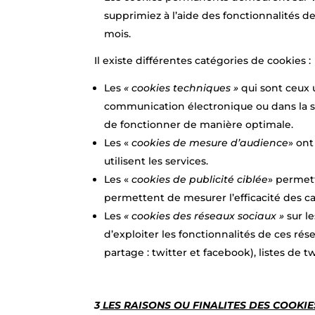
supprimiez à l’aide des fonctionnalités 
mois.
Il existe différentes catégories de cookies :
Les
« cookies techniques »
qui sont ceux 
communication électronique ou dans la se
de fonctionner de manière optimale.
Les «
cookies de mesure d’audience
» ont
utilisent les services.
Les «
cookies de publicité ciblée
» permett
permettent de mesurer l’efficacité des c
Les
« cookies des réseaux sociaux »
sur l
d’exploiter les fonctionnalités de ces ré
partage : twitter et facebook), listes de t
3
LES RAISONS OU FINALITES DES COOKIES