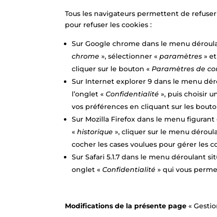
Tous les navigateurs permettent de refuser 
pour refuser les cookies :
Sur Google chrome dans le menu déroulan
chrome
», sélectionner «
paramètres
» e
cliquer sur le bouton «
Paramètres de c
Sur Internet explorer 9 dans le menu dér
l’onglet «
Confidentialité
», puis choisir
vos préférences en cliquant sur les bout
Sur Mozilla Firefox dans le menu figurant
«
historique
», cliquer sur le menu déroul
cocher les cases voulues pour gérer les c
Sur Safari 5.1.7 dans le menu déroulant s
onglet «
Confidentialité
» qui vous perme
Modifications de la présente page
« Gestio