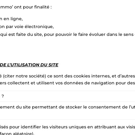
Immo’ ont pour finalité :
n en ligne,
on par voie électronique,
n qui est faite du site, pour pouvoir le faire évoluer dans le se
E L’UTILISATION DU SITE
é (citer notre société) ce sont des cookies internes, et d’autre
iers collectent et utilisent vos données de navigation pour des 
 ?
ment du site permettant de stocker le consentement de l’utili
isés pour identifier les visiteurs uniques en attribuant aux vi
açon aléatoire).