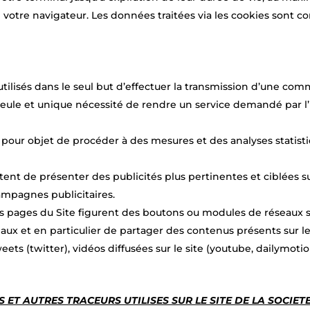
de votre navigateur. Les données traitées via les cookies sont
utilisés dans le seul but d’effectuer la transmission d’une co
ule et unique nécessité de rendre un service demandé par l’u
 pour objet de procéder à des mesures et des analyses statist
ent de présenter des publicités plus pertinentes et ciblées su
ampagnes publicitaires.
es pages du Site figurent des boutons ou modules de réseaux so
seaux et en particulier de partager des contenus présents sur 
weets (twitter), vidéos diffusées sur le site (youtube, dailymotio
 ET AUTRES TRACEURS UTILISES SUR LE SITE DE LA SOCIET