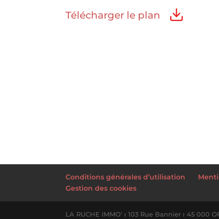
Télécharger le plan
Conditions générales d’utilisation
Menti
Gestion des cookies
LA RUCHE IMMO' ı 103 Rue Bannier ı 45 000 O