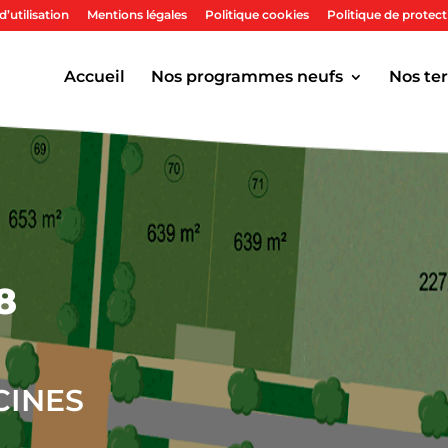
’utilisation
Mentions légales
Politique cookies
Politique de protec
Accueil
Nos programmes neufs
Nos ter
8
CINES