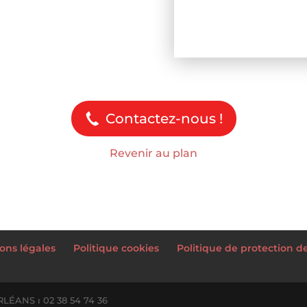
Contactez-nous !
Revenir au plan
ons légales
Politique cookies
Politique de protection 
RLÉANS ı 02 38 54 74 36