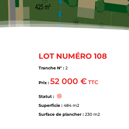
LOT NUMÉRO 108
Tranche N° :
2
52 000 €
TTC
Prix :
Statut :
Superficie :
484 m2
Surface de plancher :
230 m2