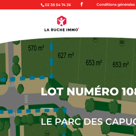
Conditions générales d
02 38 54 74 36
LOT NUMÉRO 10
LE PARC DES CAPU